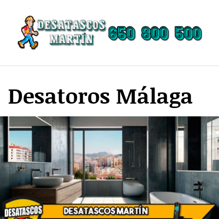
Saltar
al
contenido
Desatoros Málaga