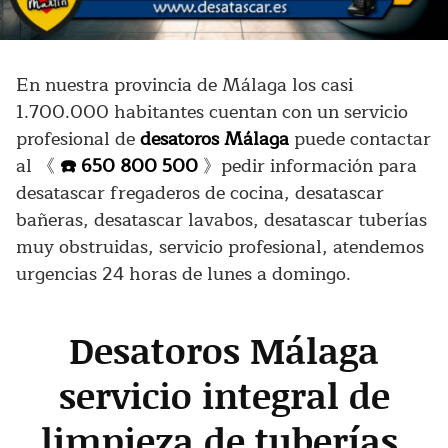
En nuestra provincia de Málaga los casi
1.700.000 habitantes cuentan con un servicio
profesional de
desatoros Málaga
puede contactar
al 《
☎️
650 800 500
》pedir información para
desatascar fregaderos de cocina, desatascar
bañeras, desatascar lavabos, desatascar tuberías
muy obstruidas, servicio profesional, atendemos
urgencias 24 horas de lunes a domingo.
Desatoros Málaga
servicio integral de
limpieza de tuberías,